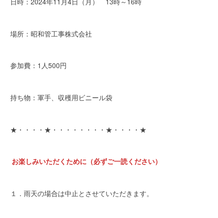
日時：2024年11月4日（月） 13時～16時
場所：昭和管工事株式会社
参加費：1人500円
持ち物：軍手、収穫用ビニール袋
★・・・・★・・・・・・・・★・・・・★
お楽しみいただくために（必ずご一読ください）
１．雨天の場合は中止とさせていただきます。