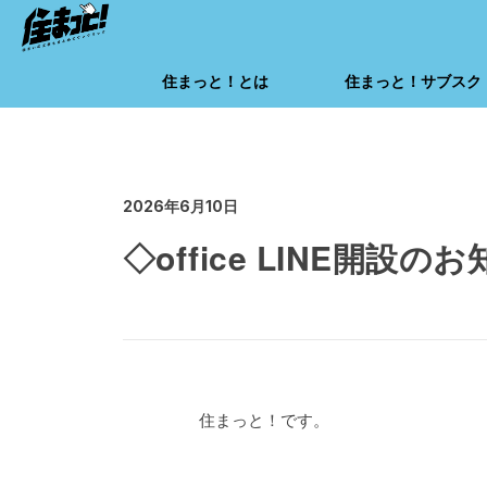
住まっと！とは
住まっと！サブスク
2026年6月10日
◇office LINE開設の
住まっと！です。