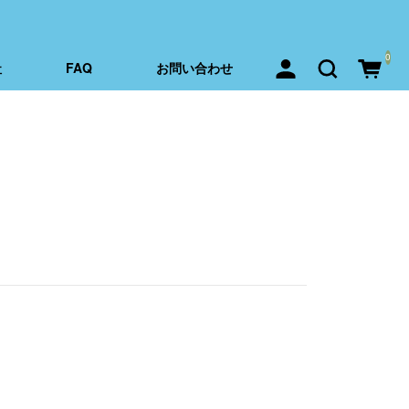
0
社
FAQ
お問い合わせ