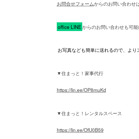
お問合せフォーム
からのお問い合わせ
office LINE
からのお問い合わせも可能
お写真なども簡単に送れるので、より
▼住まっと！家事代行
https://lin.ee/OP8muKd
▼住まっと！レンタルスペース
https://lin.ee/OfU0B59