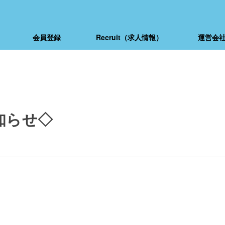
会員登録
Recruit（求人情報）
運営会
お知らせ◇