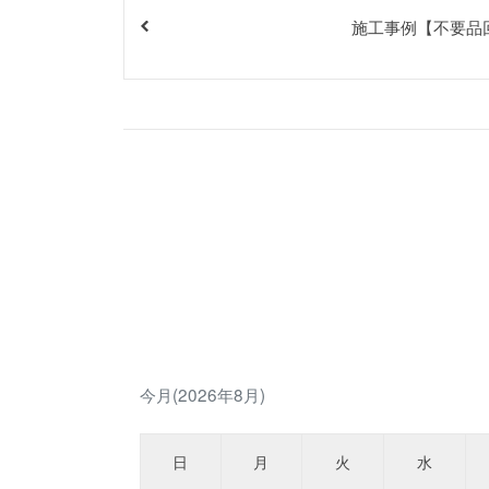
施工事例【不要品
今月(2026年8月)
日
月
火
水