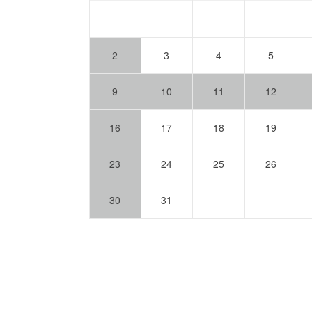
2
3
4
5
9
10
11
12
16
17
18
19
23
24
25
26
30
31