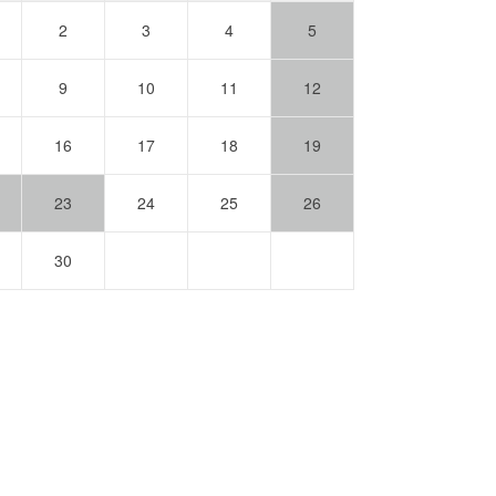
2
3
4
5
9
10
11
12
16
17
18
19
23
24
25
26
30